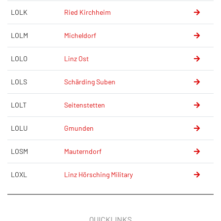
LOLK
Ried Kirchheim
LOLM
Micheldorf
LOLO
Linz Ost
LOLS
Schärding Suben
LOLT
Seitenstetten
LOLU
Gmunden
LOSM
Mauterndorf
LOXL
Linz Hörsching Military
QUICKLINKS