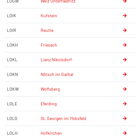
LOGW
Weiz Unterfladnitz
LOIK
Kufstein
LOIR
Reutte
LOKH
Friesach
LOKL
Lienz Nikolsdorf
LOKN
Nötsch im Gailtal
LOKW
Wolfsberg
LOLE
Eferding
LOLG
St. Georgen im Ybbsfeld
LOLH
Hofkirchen