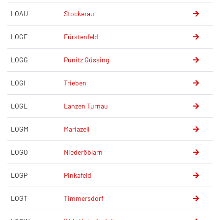
LOAU
Stockerau
LOGF
Fürstenfeld
LOGG
Punitz Güssing
LOGI
Trieben
LOGL
Lanzen Turnau
LOGM
Mariazell
LOGO
Niederöblarn
LOGP
Pinkafeld
LOGT
Timmersdorf