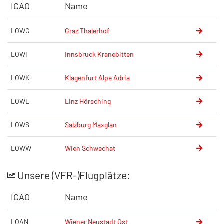
ICAO
Name
LOWG
Graz Thalerhof
LOWI
Innsbruck Kranebitten
LOWK
Klagenfurt Alpe Adria
LOWL
Linz Hörsching
LOWS
Salzburg Maxglan
LOWW
Wien Schwechat
Unsere (VFR-)Flugplätze:
ICAO
Name
LOAN
Wiener Neustadt Ost