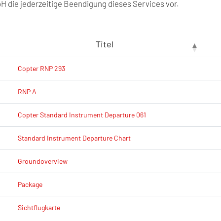
 die jederzeitige Beendigung dieses Services vor.
Titel
Copter RNP 293
RNP A
Copter Standard Instrument Departure 061
Standard Instrument Departure Chart
Groundoverview
Package
Sichtflugkarte