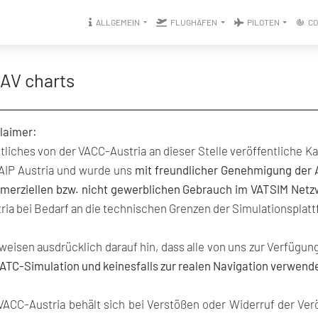
ALLGEMEIN
FLUGHÄFEN
PILOTEN
C
AV charts
laimer:
liches von der VACC-Austria an dieser Stelle veröffentliche Ka
AIP Austria und wurde uns
mit freundlicher Genehmigung der 
merziellen bzw. nicht gewerblichen Gebrauch im VATSIM Netz
ria bei Bedarf an die technischen Grenzen der Simulationsplat
weisen ausdrücklich darauf hin, dass alle von uns zur Verfügun
ATC-Simulation und keinesfalls zur realen Navigation verwend
VACC-Austria behält sich bei Verstößen oder Widerruf der Ver