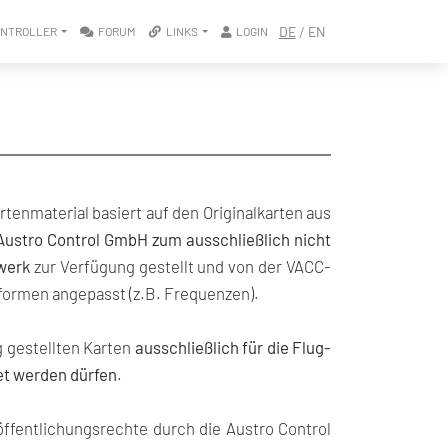
/
DE
EN
ONTROLLER
FORUM
LINKS
LOGIN
rtenmaterial basiert auf den Originalkarten aus
Austro Control GmbH zum ausschließlich nicht
werk
zur Verfügung gestellt und von der VACC-
tformen angepasst (z.B. Frequenzen).
g gestellten Karten
ausschließlich für die Flug-
et werden dürfen
.
öffentlichungsrechte durch die Austro Control