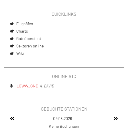
QUICKLINKS
Flughäfen
Charts
Gateübersicht
Sektoren online
Wiki
ONLINE ATC
LOWW_GND
A. DAVID
GEBUCHTE STATIONEN
09.08.2026
Keine Buchungen