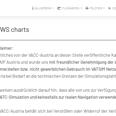
ALLGEMEIN
FLUGHÄFEN
PILOTEN
C
WS charts
laimer:
liches von der VACC-Austria an dieser Stelle veröffentliche Ka
AIP Austria und wurde uns
mit freundlicher Genehmigung der 
merziellen bzw. nicht gewerblichen Gebrauch im VATSIM Netz
ria bei Bedarf an die technischen Grenzen der Simulationsplat
weisen ausdrücklich darauf hin, dass alle von uns zur Verfügun
ATC-Simulation und keinesfalls zur realen Navigation verwend
VACC-Austria behält sich bei Verstößen oder Widerruf der Ver