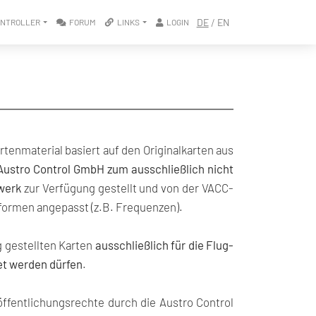
/
DE
EN
ONTROLLER
FORUM
LINKS
LOGIN
rtenmaterial basiert auf den Originalkarten aus
Austro Control GmbH zum ausschließlich nicht
werk
zur Verfügung gestellt und von der VACC-
tformen angepasst (z.B. Frequenzen).
g gestellten Karten
ausschließlich für die Flug-
et werden dürfen
.
öffentlichungsrechte durch die Austro Control