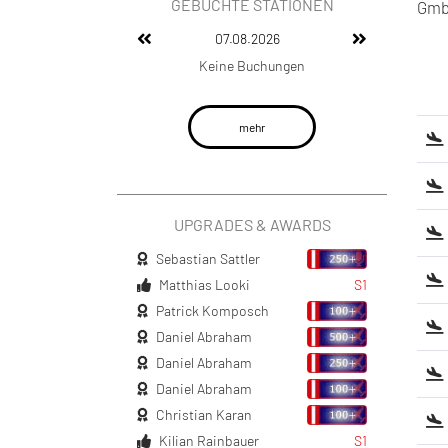
GEBUCHTE STATIONEN
GmbH
07.08.2026
Keine Buchungen
mehr
UPGRADES & AWARDS
Sebastian Sattler
Matthias Looki
S1
Patrick Komposch
Daniel Abraham
Daniel Abraham
Daniel Abraham
Christian Karan
Kilian Rainbauer
S1