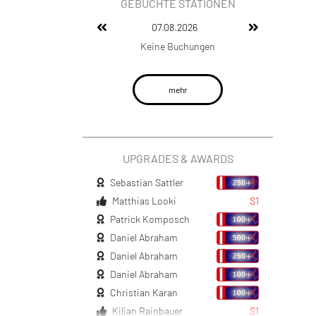
GEBUCHTE STATIONEN
07.08.2026
Keine Buchungen
mehr
UPGRADES & AWARDS
Sebastian Sattler
Matthias Looki
S1
Patrick Komposch
Daniel Abraham
Daniel Abraham
Daniel Abraham
Christian Karan
Kilian Rainbauer
S1