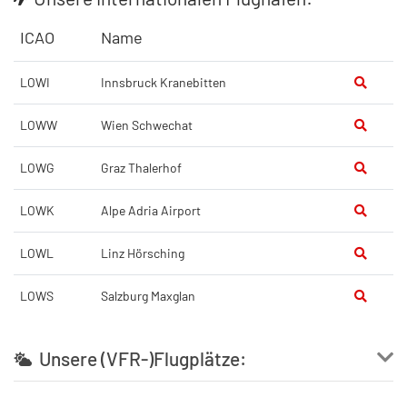
ICAO
Name
LOWI
Innsbruck Kranebitten
LOWW
Wien Schwechat
LOWG
Graz Thalerhof
LOWK
Alpe Adria Airport
LOWL
Linz Hörsching
LOWS
Salzburg Maxglan
Unsere (VFR-)Flugplätze: