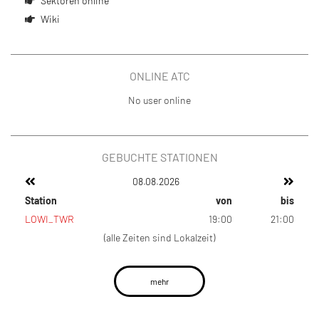
Sektoren online
Wiki
ONLINE ATC
No user online
GEBUCHTE STATIONEN
08.08.2026
Station
von
bis
LOWI_TWR
19:00
21:00
(alle Zeiten sind Lokalzeit)
mehr