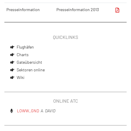
Presseinformation​
Presseinformation 2013​
QUICKLINKS
Flughäfen
Charts
Gateübersicht
Sektoren online
Wiki
ONLINE ATC
LOWW_GND
A. DAVID